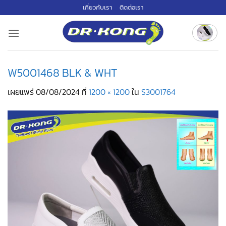
ข้าม
เกี่ยวกับเรา
ติดต่อเรา
ไป
ยัง
เนื้อหา
W5001468 BLK & WHT
เผยแพร่
08/08/2024
ที่
1200 × 1200
ใน
S3001764