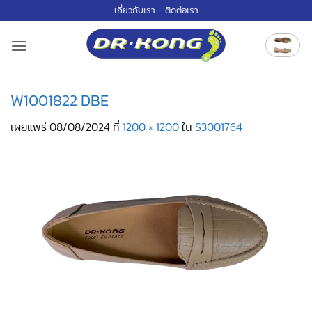
ข้าม
เกี่ยวกับเรา
ติดต่อเรา
ไป
ยัง
เนื้อหา
W1001822 DBE
เผยแพร่
08/08/2024
ที่
1200 × 1200
ใน
S3001764