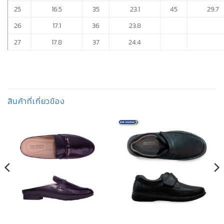
25
16.5
35
23.1
45
29.7
26
17.1
36
23.8
27
17.8
37
24.4
สินค้าที่เกี่ยวข้อง