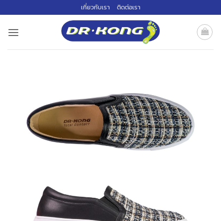
ข้าม
เกี่ยวกับเรา
ติดต่อเรา
ไป
ยัง
เนื้อหา