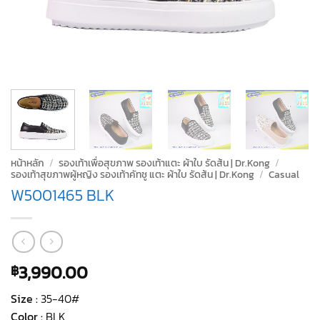
หน้าหลัก
/
รองเท้าเพื่อสุขภาพ รองเท้าแตะ ผ้าใบ รัดส้น | Dr.Kong
/
รองเท้าสุขภาพผู้หญิง รองเท้าคัทชู แตะ ผ้าใบ รัดส้น | Dr.Kong
/
Casual
W5001465 BLK
3,990.00
฿
Size :
35-40#
Color :
BLK