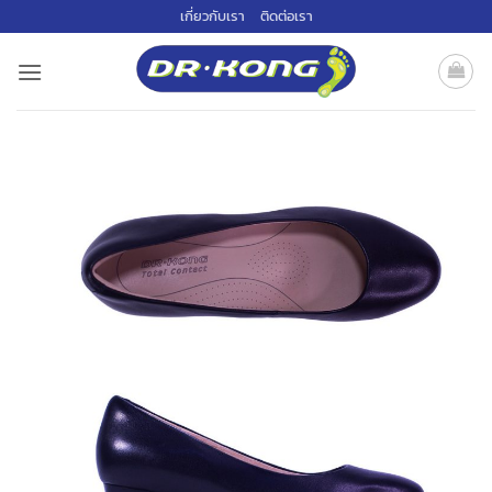
ข้าม
เกี่ยวกับเรา
ติดต่อเรา
ไป
ยัง
เนื้อหา