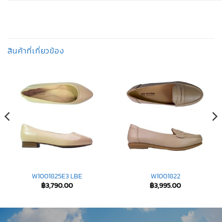
สินค้าที่เกี่ยวข้อง
W1001825E3 LBE
W1001822
฿
3,790.00
฿
3,995.00