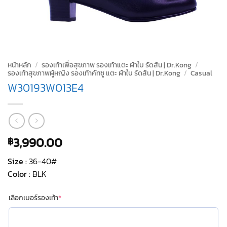
หน้าหลัก
/
รองเท้าเพื่อสุขภาพ รองเท้าแตะ ผ้าใบ รัดส้น | Dr.Kong
/
รองเท้าสุขภาพผู้หญิง รองเท้าคัทชู แตะ ผ้าใบ รัดส้น | Dr.Kong
/
Casual
W30193W013E4
3,990.00
฿
Size :
36-40#
Color :
BLK
(required)
เลือกเบอร์รองเท้า
*