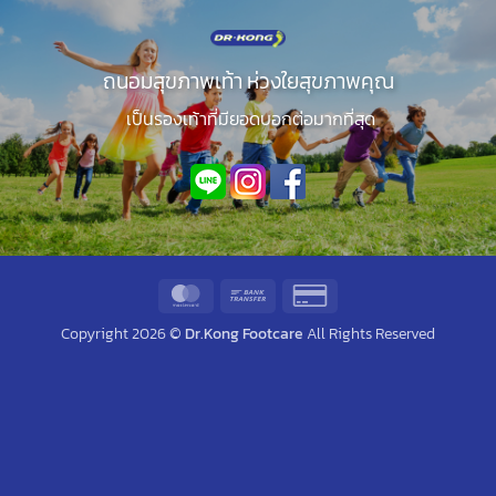
ถนอมสุขภาพเท้า ห่วงใยสุขภาพคุณ
เป็นรองเท้าที่มียอดบอกต่อมากที่สุด
MasterCard
Bank
Credit
Transfer
Card
Copyright 2026 ©
Dr.Kong Footcare
All Rights Reserved
2