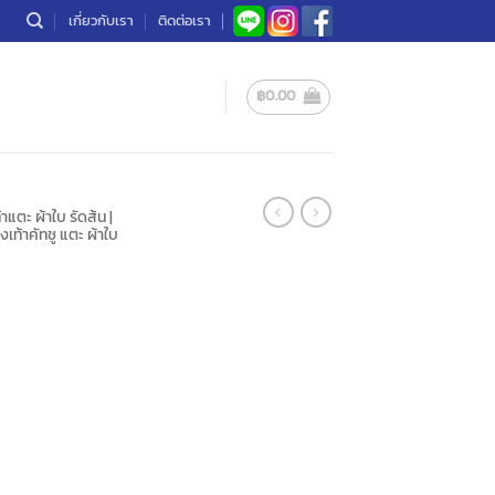
เกี่ยวกับเรา
ติดต่อเรา
฿
0.00
าแตะ ผ้าใบ รัดส้น |
เท้าคัทชู แตะ ผ้าใบ