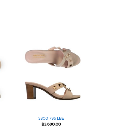
S3001796 LBE
฿
3,690.00