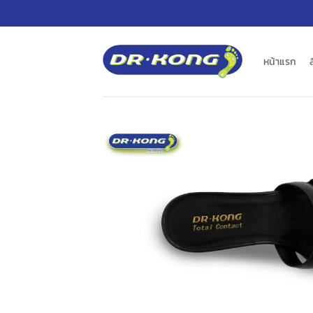
ข้าม
ไป
ยัง
เนื้อหา
หน้าแรก