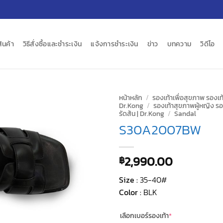
สินค้า
วิธีสั่งซื้อและชำระเงิน
แจ้งการชำระเงิน
ข่าว
บทความ
วิดีโอ
หน้าหลัก
/
รองเท้าเพื่อสุขภาพ รองเท้
Dr.Kong
/
รองเท้าสุขภาพผู้หญิง รอง
รัดส้น | Dr.Kong
/
Sandal
S30A2007BW
2,990.00
฿
Size :
35-40#
Color :
BLK
(required)
เลือกเบอร์รองเท้า
*