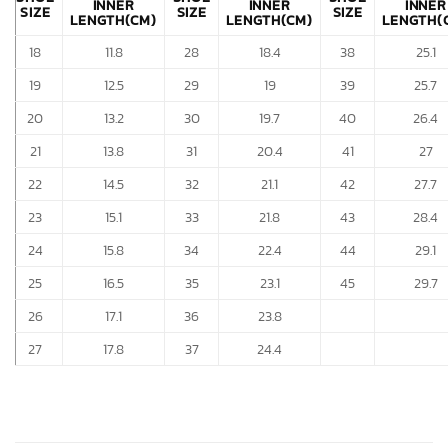
INNER
INNER
INNER
SIZE
SIZE
SIZE
LENGTH(CM)
LENGTH(CM)
LENGTH(
18
11.8
28
18.4
38
25.1
19
12.5
29
19
39
25.7
20
13.2
30
19.7
40
26.4
21
13.8
31
20.4
41
27
22
14.5
32
21.1
42
27.7
23
15.1
33
21.8
43
28.4
24
15.8
34
22.4
44
29.1
25
16.5
35
23.1
45
29.7
26
17.1
36
23.8
27
17.8
37
24.4