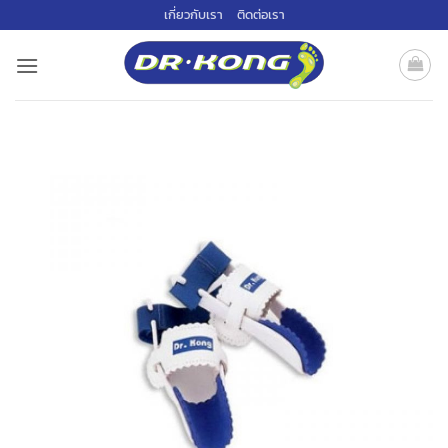
ข้าม
เกี่ยวกับเรา
ติดต่อเรา
ไป
ยัง
เนื้อหา