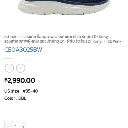
หน้าหลัก
/
รองเท้าเพื่อสุขภาพ รองเท้าแตะ ผ้าใบ รัดส้น | Dr.Kong
/
รองเท้าสุขภาพผู้หญิง รองเท้าคัทชู แตะ ผ้าใบ รัดส้น | Dr.Kong
/
CE Walk
CE0A3025BW
2,990.00
฿
US size :
#35-40
Color :
DBL
จำนวน CE0A3025BW ชิ้น