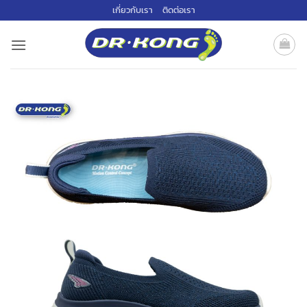
ข้าม
เกี่ยวกับเรา
ติดต่อเรา
ไป
ยัง
เนื้อหา