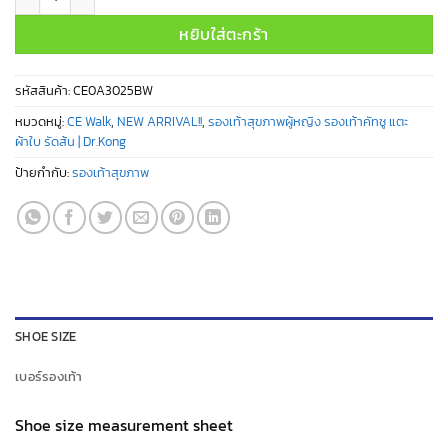
หยิบใส่ตะกร้า
รหัสสินค้า:
CE0A3025BW
หมวดหมู่:
CE Walk
,
NEW ARRIVAL!!
,
รองเท้าสุขภาพผู้หญิง รองเท้าคัทชู แตะ
ผ้าใบ รัดส้น | Dr.Kong
ป้ายกำกับ:
รองเท้าสุขภาพ
SHOE SIZE
เบอร์รองเท้า
Shoe size measurement sheet