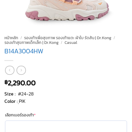
หน้าหลัก
/
รองเท้าเพื่อสุขภาพ รองเท้าแตะ ผ้าใบ รัดส้น | Dr.Kong
/
รองเท้าสุขภาพเด็กเล็ก | Dr.Kong
/
Casual
B14A3004HW
2,290.00
฿
Size :
#24-28
Color :
ฺฺPIK
(required)
เลือกเบอร์รองเท้า
*