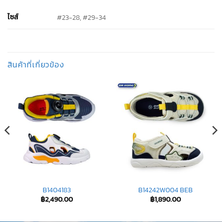
ไซส์
#23-28, #29-34
สินค้าที่เกี่ยวข้อง
B1404183
B14242W004 BEB
฿
2,490.00
฿
1,890.00