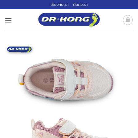
ข้าม
เกี่ยวกับเรา
ติดต่อเรา
ไป
ยัง
เนื้อหา