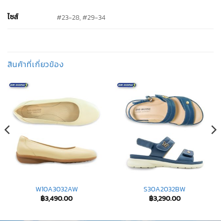
ไซส์
#23-28, #29-34
สินค้าที่เกี่ยวข้อง
W10A3032AW
S30A2032BW
฿
3,490.00
฿
3,290.00