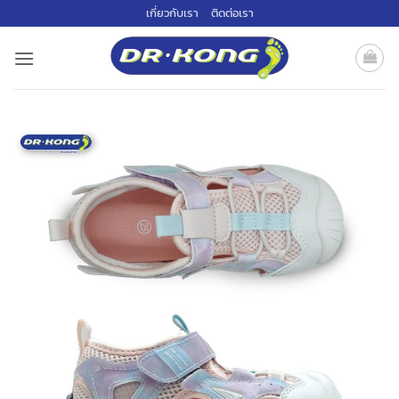
ข้าม
เกี่ยวกับเรา
ติดต่อเรา
ไป
ยัง
เนื้อหา