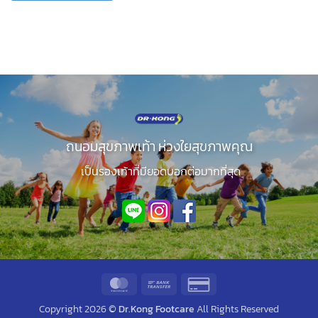
ถนอมสุขภาพเท้า ห่วงใยสุขภาพคุณ
เป็นรองเท้าที่มียอดบอกต่อมากที่สุด
MasterCard
Bank
Credit
Transfer
Card
Copyright 2026 ©
Dr.Kong Footcare
All Rights Reserved
2