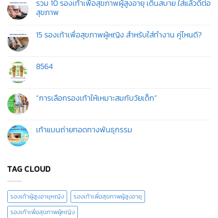
รวม 10 รองเท้าเพื่อสุขภาพผู้สูงอายุ เดินสบาย ใส่แล้วดีต่อ
สุขภาพ
ไม่มี
ความ
15 รองเท้าเพื่อสุขภาพผู้หญิง สำหรับใส่ทำงาน คู่ไหนดี?
เห็น
บน
ไม่มี
รวม
ความ
10
เห็น
รองเท้า
บน
8564
เพื่อ
15
สุขภาพ
รองเท้า
ไม่มี
ผู้
เพื่อ
ความ
สูง
สุขภาพ
เห็น
อายุ
ผู้
บน
“การเลือกรองเท้าให้เหมาะสมกับวัยเด็ก”
เดิน
หญิง
สบาย
สำหรับ
ไม่มี
ใส่
ใส่
ความ
แล้ว
ทำงาน
เห็น
ดี
คู่
บน
เท้าแบนถ่ายทอดทางพันธุกรรม
ต่อ
ไหน
“การ
สุขภาพ
ดี?
เลือก
ไม่มี
รองเท้า
ความ
ให้
เห็น
เหมาะ
บน
สม
เท้า
TAG CLOUD
กับ
แบน
วัย
ถ่ายทอด
เด็ก”
ทาง
พันธุกรรม
รองเท้าผู้สูงอายุหญิง
รองเท้าเพื่อสุขภาพผู้สูงอายุ
รองเท้าเพื่อสุขภาพผู้หญิง