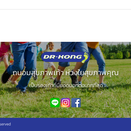
ถนอมสุขภาพเท้า ห่วงใยสุขภาพคุณ
เป็นรองเท้าที่มียอดบอกต่อมากที่สุด
served