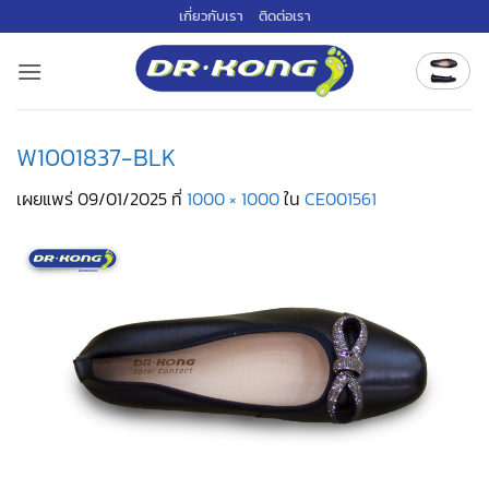
ข้าม
เกี่ยวกับเรา
ติดต่อเรา
ไป
ยัง
เนื้อหา
W1001837-BLK
เผยแพร่
09/01/2025
ที่
1000 × 1000
ใน
CE001561