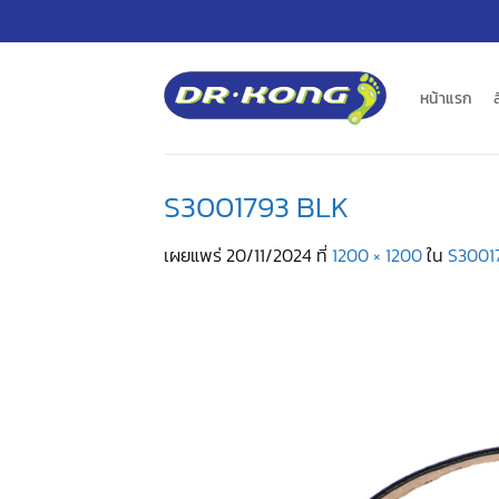
ข้าม
ไป
ยัง
เนื้อหา
หน้าแรก
S3001793 BLK
เผยแพร่
20/11/2024
ที่
1200 × 1200
ใน
S3001