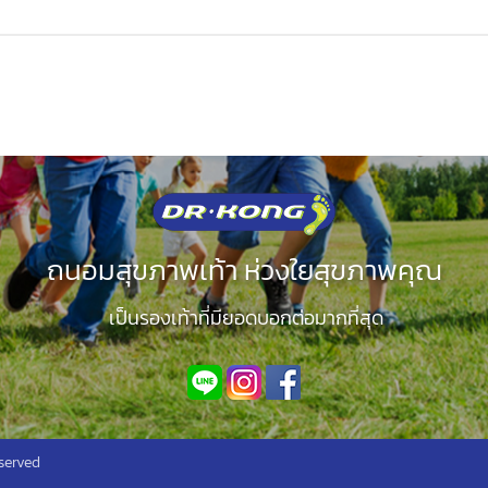
ถนอมสุขภาพเท้า ห่วงใยสุขภาพคุณ
เป็นรองเท้าที่มียอดบอกต่อมากที่สุด
served