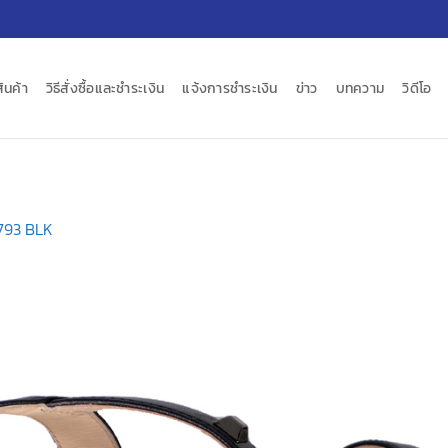
สินค้า
วิธีสั่งซื้อและชำระเงิน
แจ้งการชำระเงิน
ข่าว
บทความ
วิดีโอ
793 BLK