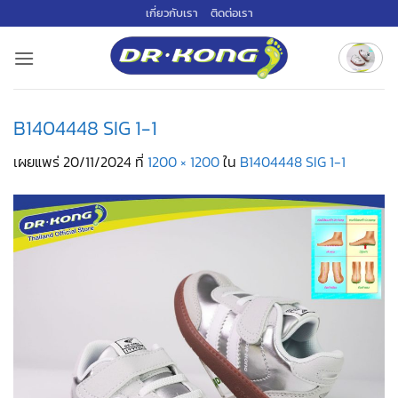
ข้าม
เกี่ยวกับเรา
ติดต่อเรา
ไป
ยัง
เนื้อหา
B1404448 SIG 1-1
เผยแพร่
20/11/2024
ที่
1200 × 1200
ใน
B1404448 SIG 1-1