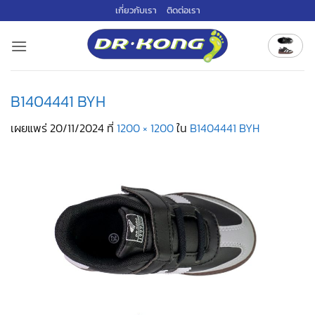
ข้าม
เกี่ยวกับเรา
ติดต่อเรา
ไป
ยัง
เนื้อหา
B1404441 BYH
เผยแพร่
20/11/2024
ที่
1200 × 1200
ใน
B1404441 BYH