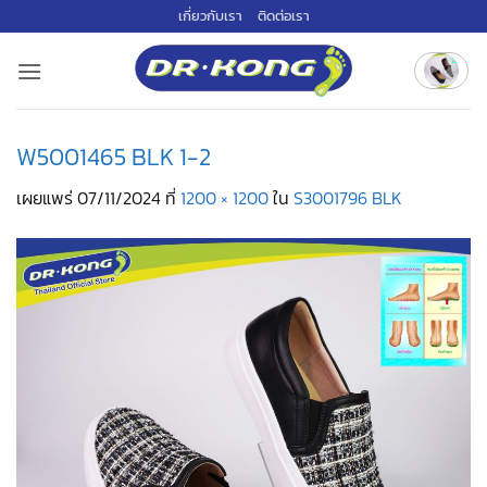
ข้าม
เกี่ยวกับเรา
ติดต่อเรา
ไป
ยัง
เนื้อหา
W5001465 BLK 1-2
เผยแพร่
07/11/2024
ที่
1200 × 1200
ใน
S3001796 BLK