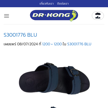
ข้าม
เกี่ยวกับเรา
ติดต่อเรา
ไป
ยัง
เนื้อหา
S3001776 BLU
เผยแพร่
08/07/2024
ที่
1200 × 1200
ใน
S3001776 BLU