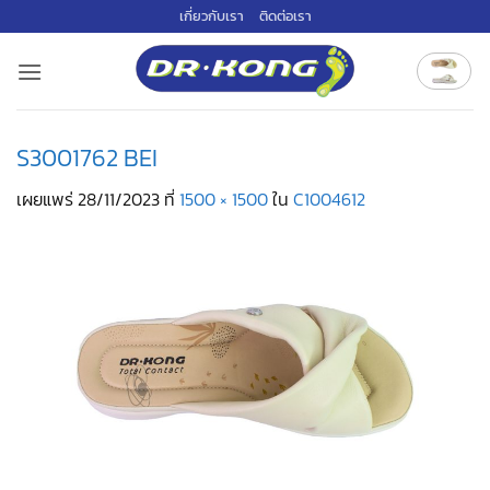
ข้าม
เกี่ยวกับเรา
ติดต่อเรา
ไป
ยัง
เนื้อหา
S3001762 BEI
เผยแพร่
28/11/2023
ที่
1500 × 1500
ใน
C1004612