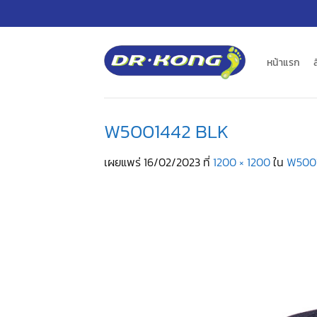
ข้าม
ไป
ยัง
เนื้อหา
หน้าแรก
W5001442 BLK
เผยแพร่
16/02/2023
ที่
1200 × 1200
ใน
W500