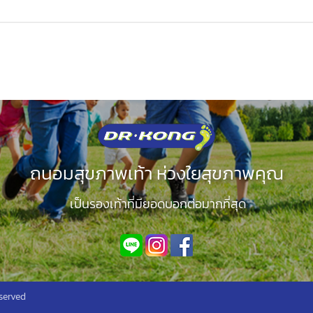
ถนอมสุขภาพเท้า ห่วงใยสุขภาพคุณ
เป็นรองเท้าที่มียอดบอกต่อมากที่สุด
served