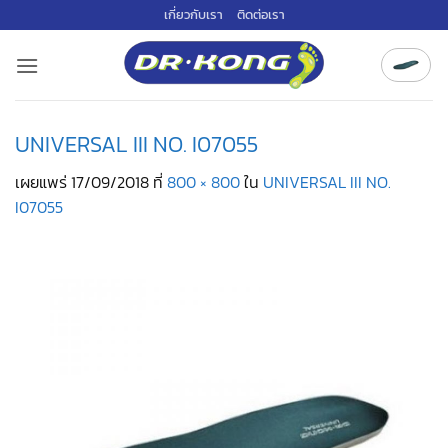
ข้าม
เกี่ยวกับเรา
ติดต่อเรา
ไป
ยัง
เนื้อหา
UNIVERSAL III NO. I07055
เผยแพร่
17/09/2018
ที่
800 × 800
ใน
UNIVERSAL III NO.
I07055