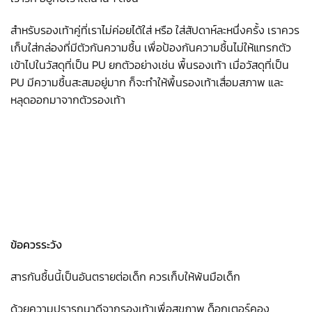
สำหรับรองเท้าคู่ที่เราไม่ค่อยได้ใส่ หรือ ใส่สัปดาห์ละหนึ่งครั้ง เราควร
เก็บใส่กล่องที่มีตัวกันความชื้น เพื่อป้องกันความชื้นไม่ให้แทรกตัว
เข้าไปในวัสดุที่เป็น PU ยกตัวอย่างเช่น พื้นรองเท้า เมื่อวัสดุที่เป็น
PU มีความชื้นสะสมอยู่มาก ก็จะทำให้พื้นรองเท้าเสื่อมสภาพ และ
หลุดออกมาจากตัวรองเท้า
ข้อควรระวัง
สารกันชื้นนี้เป็นอันตรายต่อเด็ก ควรเก็บให้พ้นมือเด็ก
ด้วยความปรารถนาดีจากรองเท้าเพื่อสุขภาพ ด็อกเตอร์คอง