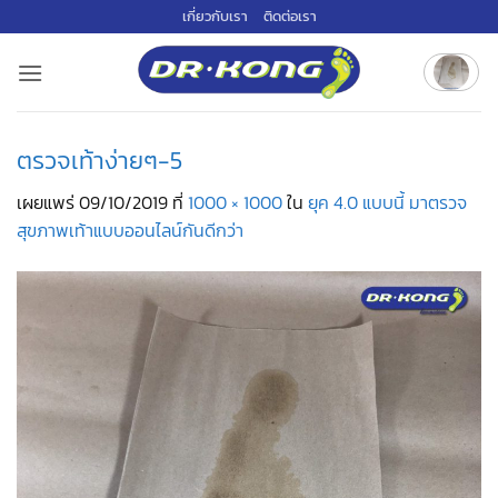
ข้าม
เกี่ยวกับเรา
ติดต่อเรา
ไป
ยัง
เนื้อหา
ตรวจเท้าง่ายๆ-5
เผยแพร่
09/10/2019
ที่
1000 × 1000
ใน
ยุค 4.0 แบบนี้ มาตรวจ
สุขภาพเท้าแบบออนไลน์กันดีกว่า