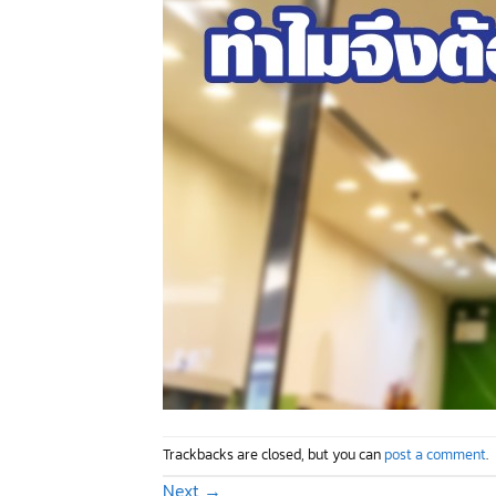
Trackbacks are closed, but you can
post a comment
.
Next
→