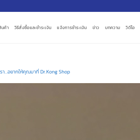
สินค้า
วิธีสั่งซื้อและชำระเงิน
แจ้งการชำระเงิน
ข่าว
บทความ
วิดีโอ
รา…อยากให้คุณมาที่ Dr.Kong Shop