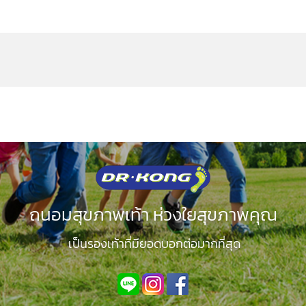
ถนอมสุขภาพเท้า ห่วงใยสุขภาพคุณ
เป็นรองเท้าที่มียอดบอกต่อมากที่สุด