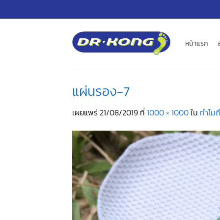
ข้าม
ไป
ยัง
เนื้อหา
หน้าแรก
แผ่นรอง-7
เผยแพร่
21/08/2019
ที่
1000 × 1000
ใน
ทำไมถ